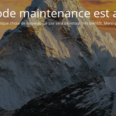
de maintenance est a
que chose de nouveau. Le site sera de retour très bientôt. Merci p