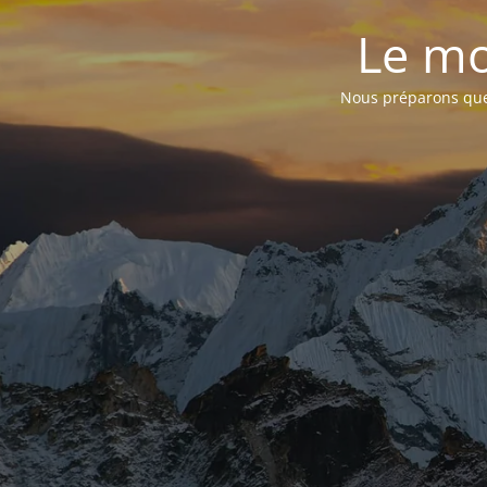
Le mo
Nous préparons quel