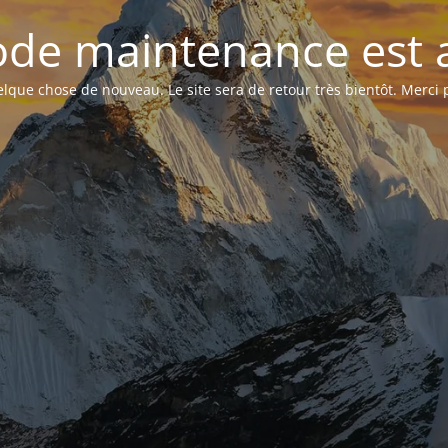
de maintenance est a
que chose de nouveau. Le site sera de retour très bientôt. Merci p