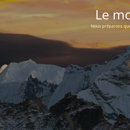
Le mo
Nous préparons quel