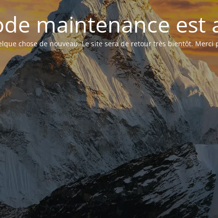
de maintenance est a
que chose de nouveau. Le site sera de retour très bientôt. Merci p