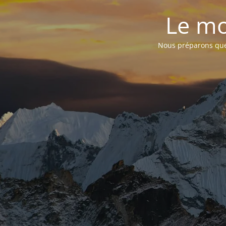
Le mo
Nous préparons quel